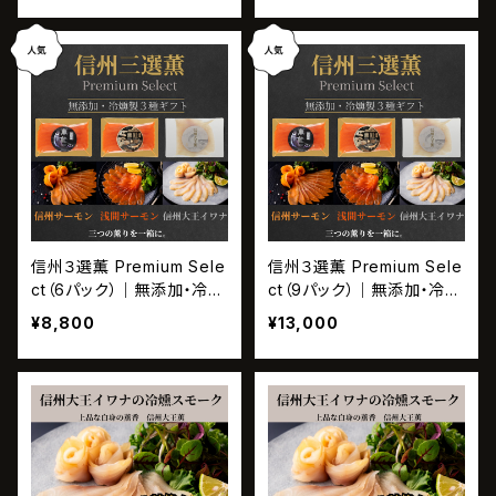
イワナ）
信州３選薫 Premium Sele
信州３選薫 Premium Sele
ct（6パック）｜無添加・冷燻
ct（9パック）｜無添加・冷燻
製３種ギフト（信州サーモ
製３種ギフト（信州サーモ
¥8,800
¥13,000
ン・浅間サーモン・信州大王
ン・浅間サーモン・信州大王
イワナ）
イワナ）