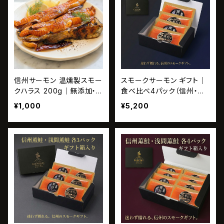
信州サーモン 温燻製スモー
スモークサーモン ギフト｜
クハラス 200g｜無添加・
食べ比べ4パック（信州・浅
数量限定
間）ギフト箱入り・無添加
¥1,000
¥5,200