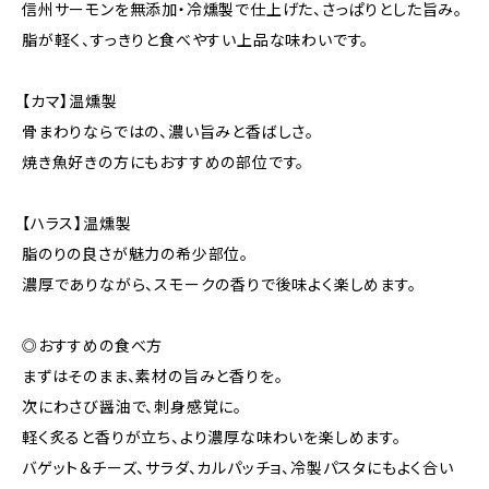
信州サーモンを無添加・冷燻製で仕上げた、さっぱりとした旨み。
脂が軽く、すっきりと食べやすい上品な味わいです。
【カマ】温燻製
骨まわりならではの、濃い旨みと香ばしさ。
焼き魚好きの方にもおすすめの部位です。
【ハラス】温燻製
脂のりの良さが魅力の希少部位。
濃厚でありながら、スモークの香りで後味よく楽しめます。
◎おすすめの食べ方
まずはそのまま、素材の旨みと香りを。
次にわさび醤油で、刺身感覚に。
軽く炙ると香りが立ち、より濃厚な味わいを楽しめます。
バゲット＆チーズ、サラダ、カルパッチョ、冷製パスタにもよく合い