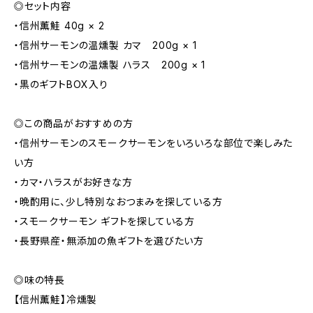
◎セット内容
・信州薫鮭 40g × 2
・信州サーモンの温燻製 カマ 200g × 1
・信州サーモンの温燻製 ハラス 200g × 1
・黒のギフトBOX入り
◎この商品がおすすめの方
・信州サーモンのスモークサーモンをいろいろな部位で楽しみた
い方
・カマ・ハラスがお好きな方
・晩酌用に、少し特別なおつまみを探している方
・スモークサーモン ギフトを探している方
・長野県産・無添加の魚ギフトを選びたい方
◎味の特長
【信州薫鮭】冷燻製