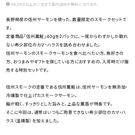
¥8,000以上のご注文で国内送料が無料になります。
長野県産の信州サーモンを使った、数量限定のスモークセットで
す。
定番商品「信州薫鮭」40gを2パックに、一尾からわずかしか取れ
ない希少部位のカマ・ハラスを詰め合わせました。
信州サーモンのスモークサーモンを食べ比べたい方、魚好きの
方、おつまみやギフトを探している方におすすめの、入荷時だけ販
売する特別セットです。
信州スモークの定番である信州薫鮭は、信州サーモンを無添加・
冷燻製で仕上げたスモークサーモン。
脂が軽く、すっきりとした旨みと、上品な薫香が特長です。
そこに今回は、通常はいつもご用意できない希少部位のカマ・ハ
ラス（温燻製）を加えました。