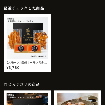
最近チェックした商品
【スモーク】信州サーモン希少部
位入りセット｜信州薫鮭 一尾の
¥3,780
旨みセット
同じカテゴリの商品