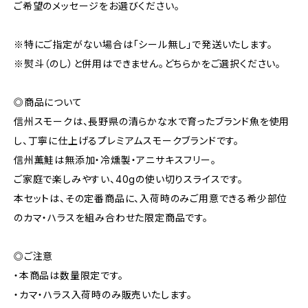
ご希望のメッセージをお選びください。
※特にご指定がない場合は「シール無し」で発送いたします。
※熨斗（のし）と併用はできません。どちらかをご選択ください。
◎商品について
信州スモークは、長野県の清らかな水で育ったブランド魚を使用
し、丁寧に仕上げるプレミアムスモークブランドです。
信州薫鮭は無添加・冷燻製・アニサキスフリー。
ご家庭で楽しみやすい、40gの使い切りスライスです。
本セットは、その定番商品に、入荷時のみご用意できる希少部位
のカマ・ハラスを組み合わせた限定商品です。
◎ご注意
・本商品は数量限定です。
・カマ・ハラス入荷時のみ販売いたします。