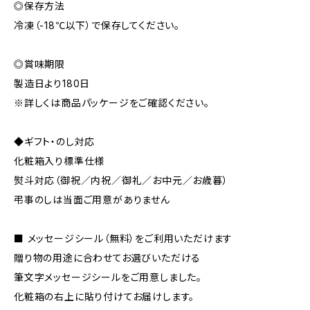
◎保存方法
冷凍（-18℃以下）で保存してください。
◎賞味期限
製造日より180日
※詳しくは商品パッケージをご確認ください。
◆ギフト・のし対応
化粧箱入り標準仕様
熨斗対応（御祝／内祝／御礼／お中元／お歳暮）
弔事のしは当面ご用意がありません
■ メッセージシール（無料）をご利用いただけます
贈り物の用途に合わせてお選びいただける
筆文字メッセージシールをご用意しました。
化粧箱の右上に貼り付けてお届けします。