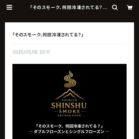
「そのスモーク、何回冷凍されてる？」 |
信州スモーク｜信州発の魚介燻製・ス
モークサーモン通販・ギフト
「そのスモーク、何回冷凍されてる？」
2025/05/18 20:11