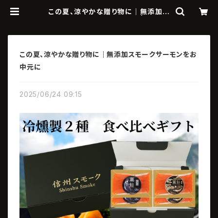
この夏、涼やかな贈り物に｜無添加ス
モークサーモンをお中元に | 信州ス
モーク｜信州発の魚介燻製・スモーク
サーモン通販・ギフト
この夏、涼やかな贈り物に｜無添加スモークサーモンをお
中元に
2025/06/24 09:15