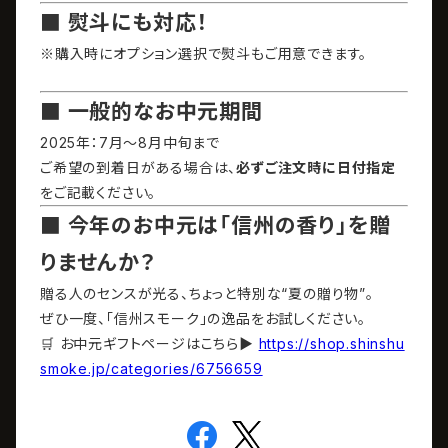
■ 熨斗にも対応！
※購入時にオプション選択で熨斗もご用意できます。
■ 一般的なお中元期間
2025年：7月〜8月中旬まで
ご希望の到着日がある場合は、
必ずご注文時に日付指定
をご記載ください。
■ 今年のお中元は「信州の香り」を贈
りませんか？
贈る人のセンスが光る、ちょっと特別な“夏の贈り物”。
ぜひ一度、「信州スモーク」の逸品をお試しください。
🛒 お中元ギフトページはこちら▶
https://shop.shinshu
smoke.jp/categories/6756659